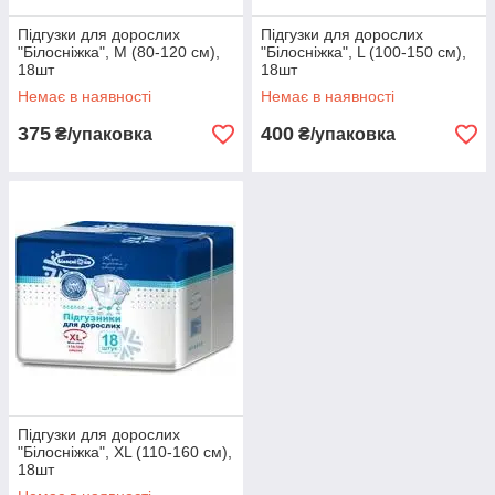
Підгузки для дорослих
Підгузки для дорослих
"Білосніжка", M (80-120 см),
"Білосніжка", L (100-150 см),
18шт
18шт
Немає в наявності
Немає в наявності
375
400
₴/упаковка
₴/упаковка
Підгузки для дорослих
"Білосніжка", XL (110-160 см),
18шт