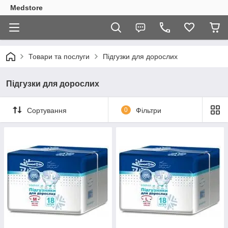
Medstore
Товари та послуги
Підгузки для дорослих
Підгузки для дорослих
Сортування
0
Фільтри