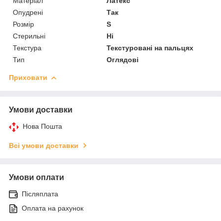
Матеріал
Латекс
Опудрені
Так
Розмір
S
Стерильні
Ні
Текстура
Текстуровані на пальцях
Тип
Оглядові
Приховати
Умови доставки
Нова Пошта
Всі умови доставки
Умови оплати
Післяплата
Оплата на рахунок