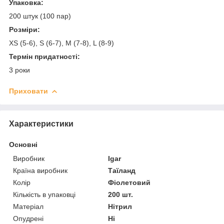
Упаковка:
200 штук (100 пар)
Розміри:
XS (5-6), S (6-7), M (7-8), L (8-9)
Термін придатності:
3 роки
Приховати
Характеристики
Основні
Виробник
Igar
Країна виробник
Таїланд
Колір
Фіолетовий
Кількість в упаковці
200 шт.
Матеріал
Нітрил
Опудрені
Ні