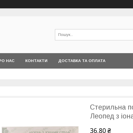
РО НАС
КОНТАКТИ
ДОСТАВКА ТА ОПЛАТА
Стерильна по
Леопед з іон
36,80 ₴