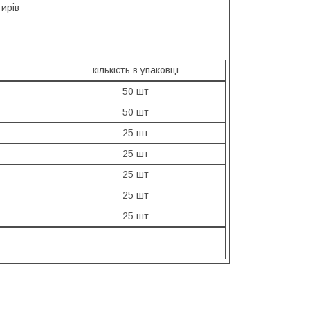
ирів
кількість в упаковці
50 шт
50 шт
25 шт
25 шт
25 шт
25 шт
25 шт