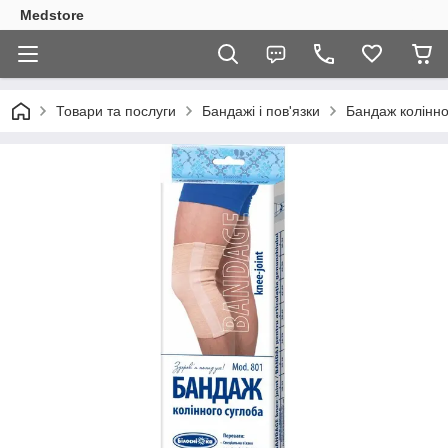
Medstore
Товари та послуги
Бандажі і пов'язки
Бандаж колінно