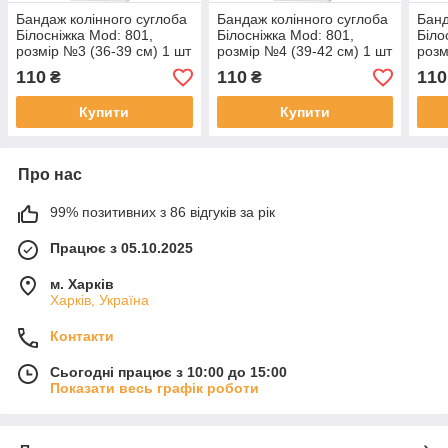
Бандаж колінного суглоба
Бандаж колінного суглоба
Банд
Білосніжка Mod: 801,
Білосніжка Mod: 801,
Біло
розмір №3 (36-39 см) 1 шт
розмір №4 (39-42 см) 1 шт
розм
110
110
110
₴
₴
Купити
Купити
Про нас
99% позитивних з 86 відгуків за рік
Працює з 05.10.2025
м. Харків
Харків, Україна
Контакти
Сьогодні працює з 10:00 до 15:00
Показати весь графік роботи