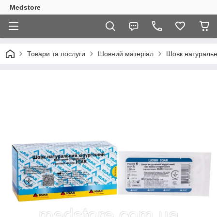
Medstore
Товари та послуги
Шовний матеріал
Шовк натуральни