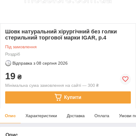
Шовк натуральний хірургічний без голки
стерильний торгової марки IGAR, р.4
Під замовлення
Роздріб
Відправка з
08 серпня 2026
19
₴
Мінімальна сума замовлення на сайті — 300 ₴
Купити
Опис
Характеристики
Доставка
Оплата
Умови п
Опис