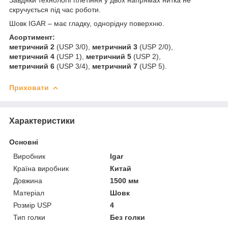
скручується під час роботи.
Шовк IGAR – має гладку, однорідну поверхню.
Асортимент:
метричний 2
(USP 3/0),
метричний 3
(USP 2/0),
метричний 4
(USP 1),
метричний 5
(USP 2),
метричний 6
(USP 3/4),
метричний 7
(USP 5).
Приховати
Характеристики
Основні
Виробник
Igar
Країна виробник
Китай
Довжина
1500 мм
Матеріал
Шовк
Розмір USP
4
Тип голки
Без голки