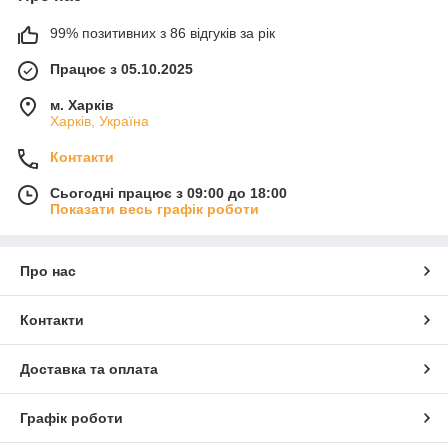
99% позитивних з 86 відгуків за рік
Працює з 05.10.2025
м. Харків
Харків, Україна
Контакти
Сьогодні працює з 09:00 до 18:00
Показати весь графік роботи
Про нас
Контакти
Доставка та оплата
Графік роботи