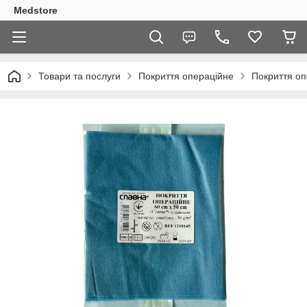
Medstore
Товари та послуги
Покриття операційне
Покриття оп