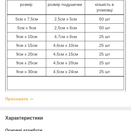
розмір
розмір подушечки
кількість в
упаковці
5см х 7,5см
2,5см х 5см
50 шт
5см х 9см
2,5см х 6см
50 шт
9см х 10см
4,7см х 6см
25 шт
9см х 15см
4,6см х 10см
25 шт
9см х 20см
4,5см х 15см
25 шт
9см х 25см
4,5см х 20см
25 шт
9см х 30см
4,5см х 24см
25 шт
Приховати
Характеристики
Основні атрибути