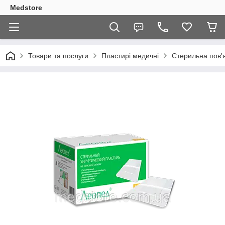
Medstore
Товари та послуги
Пластирі медичні
Стерильна пов'я