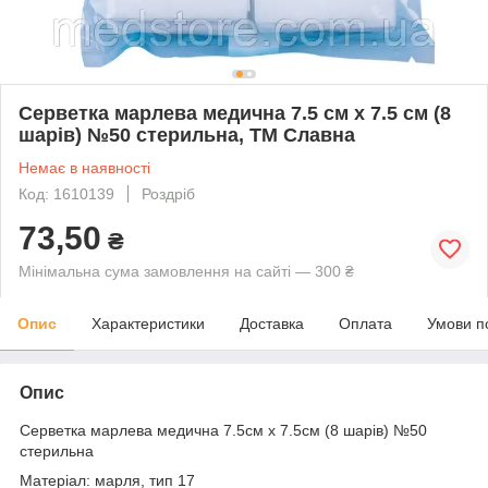
Серветка марлева медична 7.5 см х 7.5 см (8
шарів) №50 стерильна, ТМ Славна
Немає в наявності
Код: 1610139
Роздріб
73,50
₴
Мінімальна сума замовлення на сайті — 300 ₴
Опис
Характеристики
Доставка
Оплата
Умови п
Опис
Серветка марлева медична 7.5см х 7.5см (8 шарів) №50
стерильна
Матеріал: марля, тип 17