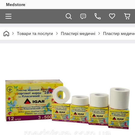
Medstore
Товари та послуги
Пластирі медичні
Пластир медични