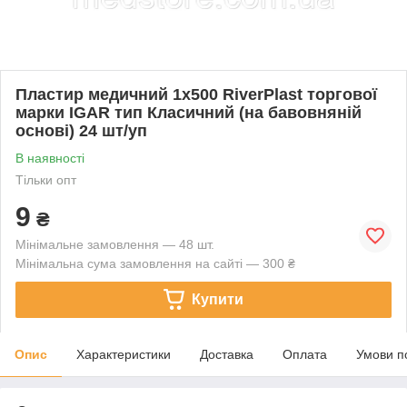
Пластир медичний 1х500 RiverPlast торгової
марки IGAR тип Класичний (на бавовняній
основі) 24 шт/уп
В наявності
Тільки опт
9
₴
Мінімальне замовлення — 48 шт.
Мінімальна сума замовлення на сайті — 300 ₴
Купити
Опис
Характеристики
Доставка
Оплата
Умови п