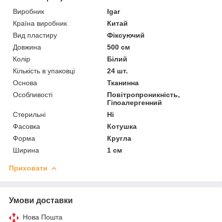
Виробник
Igar
Країна виробник
Китай
Вид пластиру
Фіксуючий
Довжина
500 см
Колір
Білий
Кількість в упаковці
24 шт.
Основа
Тканинна
Особливості
Повітропроникність,
Гіпоалергенний
Стерильні
Ні
Фасовка
Котушка
Форма
Кругла
Ширина
1 см
Приховати
Умови доставки
Нова Пошта