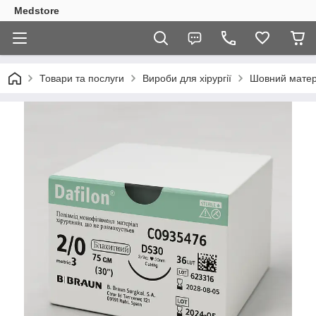
Medstore
Товари та послуги
Вироби для хірургії
Шовний матері