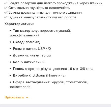
✅ Гладка поверхня для легкого проходження через тканини
✅ Оптимальна гнучкість та еластичність
✅ Зручна довжина нитки для точного зшивання
✅ Відмінна маніпулятивність під час роботи
Характеристики:
Тип матеріалу:
нерозсмоктуваний,
монофіламентний
Склад:
поліамід
Розмір нитки:
USP 4/0
Довжина нитки:
75 см
Колір нитки:
синій
Голка:
зворотно-ріжуча, довжина 19 мм, 3/8 кола
Виробник:
B.Braun (Німеччина)
Сфера застосування:
хірургія, стоматологія,
косметологія
Приховати