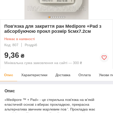
Пов'язка для закриття ран Medipore +Pad з
абсорбуючою прокл розмір 5смх7.2см
Немає в наявності
Код: 807
Роздріб
9,36
₴
Мінімальна сума замовлення на сайті — 300 ₴
Опис
Характеристики
Доставка
Оплата
Умови п
Опис
«Medipore ™ + Pad» - це стерильна пов'язка на м'якій
еластичній основі з вбирає прокладкою, прекрасна
альтернатива звичним марлевим пов '. Прокладка має