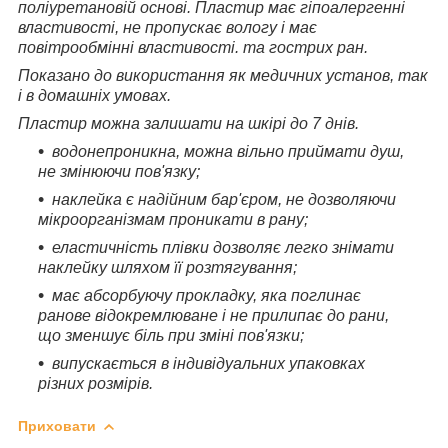
поліуретановій основі. Пластир має гіпоалергенні
властивості, не пропускає вологу і має
повітрообмінні властивості. та гострих ран.
Показано до використання як медичних установ, так
і в домашніх умовах.
Пластир можна залишати на шкірі до 7 днів.
водонепроникна, можна вільно приймати душ,
не змінюючи пов'язку;
наклейка є надійним бар'єром, не дозволяючи
мікроорганізмам проникати в рану;
еластичність плівки дозволяє легко знімати
наклейку шляхом її розтягування;
має абсорбуючу прокладку, яка поглинає
ранове відокремлюване і не прилипає до рани,
що зменшує біль при зміні пов'язки;
випускається в індивідуальних упаковках
різних розмірів.
Приховати