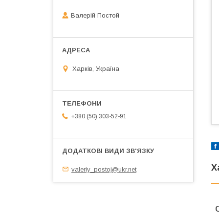
Валерій Постой
Харків, Україна
+380 (50) 303-52-91
Х
valeriy_postoj@ukr.net