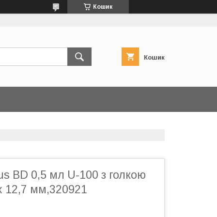
Кошик
Кошик
us ВD 0,5 мл U-100 з голкою
x 12,7 мм,320921